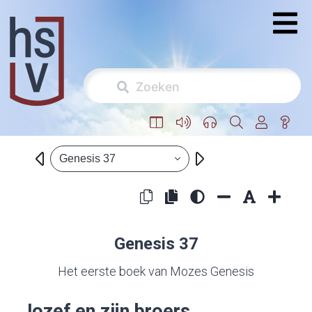
Genesis 37
Genesis 37
Het eerste boek van Mozes Genesis
Jozef en zijn broers