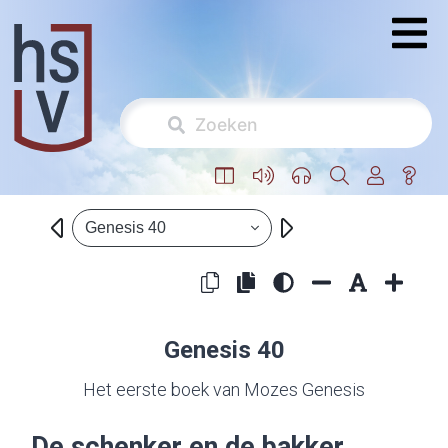
Genesis 40
Genesis 40
Het eerste boek van Mozes Genesis
De schenker en de bakker