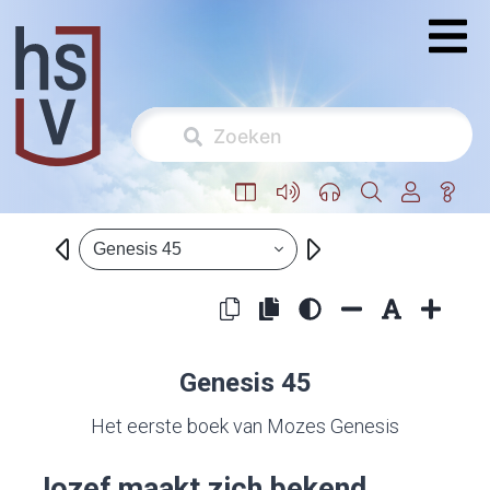
Genesis 45
Genesis 45
Het eerste boek van Mozes Genesis
Jozef maakt zich bekend