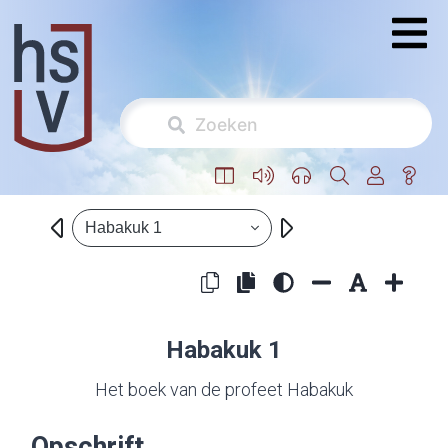
Habakuk 1
Habakuk 1
Het boek van de profeet Habakuk
Opschrift