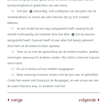
kunstzinnigheid en gedachten van een mens.
30
God dan
verkondigt, met voorbijzien van de tijden van de
onwetendheid, nu overal aan alle mensen dat zij zich moeten
bekeren,
31
en wel omdat Hij een dag vastgesteld heeft, waarop Hij de
wereld rechtvaardig zal oordelen door een Man
Die Hij
daartoe
aangesteld heeft. Daarvan heeft Hij aan allen het bewijs geleverd
door Hem uit de doden te doen opstaan.
32
Toen zij nu over de opstanding van de doden hoorden, spotten
sommigen
daarmee
. En anderen zeiden: Wij zullen u hierover nog wel
eens horen.
33
En zo is Paulus uit hun midden weggegaan.
34
Maar sommige mannen sloten zich bij hem aan en geloofden.
Onder hen waren ook Dionysius de Areopagiet, en een vrouw van wie
de naam Damaris was, en anderen met hen.
vorige
volgende