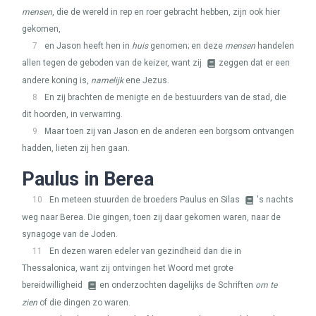
mensen
, die de wereld in rep en roer gebracht hebben, zijn ook hier
gekomen,
7
en Jason heeft hen in
huis
genomen; en deze
mensen
handelen
allen tegen de geboden van de keizer, want zij
zeggen dat er een
andere koning is,
namelijk
ene Jezus.
8
En zij brachten de menigte en de bestuurders van de stad, die
dit hoorden, in verwarring.
9
Maar toen zij van Jason en de anderen een borgsom ontvangen
hadden, lieten zij hen gaan.
Paulus in Berea
10
En meteen stuurden de broeders Paulus en Silas
's nachts
weg naar Berea. Die gingen, toen zij daar gekomen waren, naar de
synagoge van de Joden.
11
En dezen waren edeler van gezindheid dan die in
Thessalonica, want zij ontvingen het Woord met grote
bereidwilligheid
en onderzochten dagelijks de Schriften
om te
zien
of die dingen zo waren.