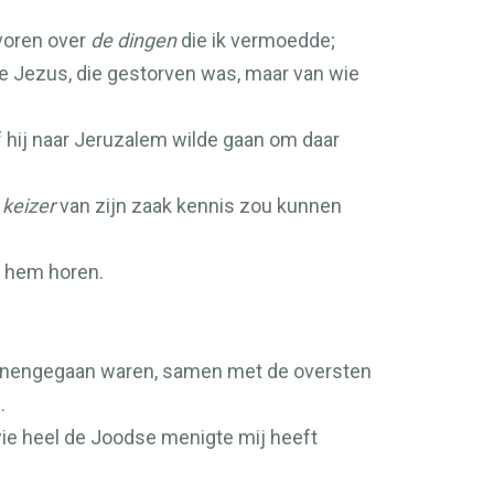
voren over
de dingen
die ik vermoedde;
e Jezus, die gestorven was, maar van wie
of hij naar Jeruzalem wilde gaan om daar
n
keizer
van zijn zaak kennis zou kunnen
 u hem horen.
binnengegaan waren, samen met de oversten
.
wie heel de Joodse menigte mij heeft