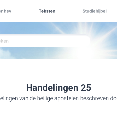
r hsv
Teksten
Studiebijbel
Handelingen 25
lingen van de heilige apostelen beschreven d