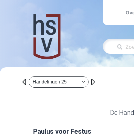
Ove
Handelingen 25
De Hande
Paulus voor Festus