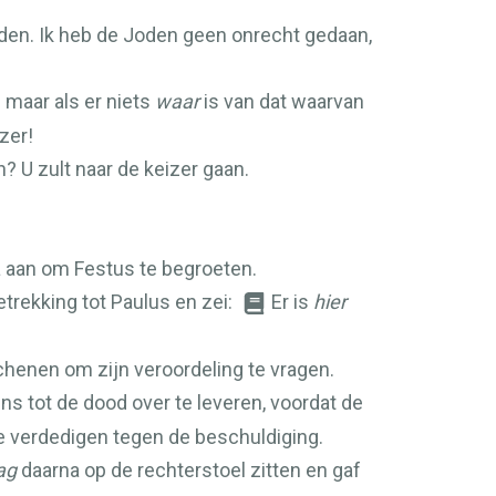
orden. Ik heb de Joden geen onrecht gedaan,
 maar als er niets
waar
is van dat waarvan
zer!
 U zult naar de keizer gaan.
 aan om Festus te begroeten.
trekking tot Paulus en zei:
Er is
hier
henen om zijn veroordeling te vragen.
s tot de dood over te leveren, voordat de
 verdedigen tegen de beschuldiging.
ag
daarna op de rechterstoel zitten en gaf