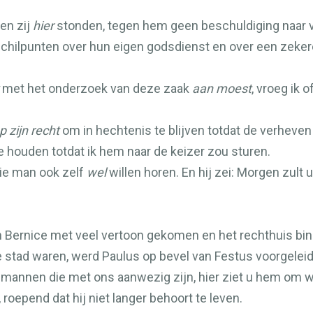
en zij
hier
stonden, tegen hem geen beschuldiging naar 
hilpunten over hun eigen godsdienst en over een zeker
met het onderzoek van deze zaak
aan moest
, vroeg ik 
p zijn recht
om in hechtenis te blijven totdat de verheve
e houden totdat ik hem naar de keizer zou sturen.
die man ook zelf
wel
willen horen. En hij zei: Morgen zult
en Bernice met veel vertoon gekomen en het rechthuis 
stad waren, werd Paulus op bevel van Festus voorgeleid
e mannen die met ons aanwezig zijn, hier ziet u hem om 
roepend dat hij niet langer behoort te leven.