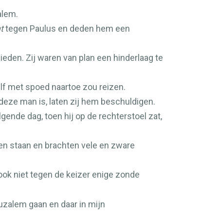
alem.
t
tegen Paulus en deden hem een
eden. Zij waren van plan een hinderlaag te
lf met spoed naartoe zou reizen.
n deze man is, laten zij hem beschuldigen.
gende dag, toen hij op de rechterstoel zat,
n staan en brachten vele en zware
 ook niet tegen de keizer enige zonde
uzalem gaan en daar in mijn