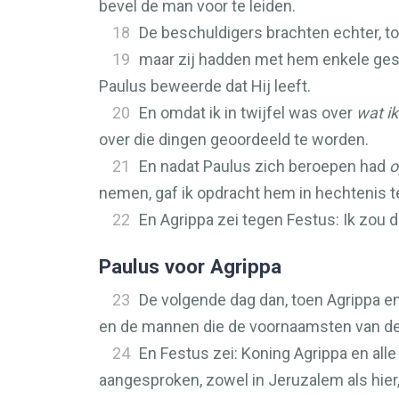
bevel de man voor te leiden.
18
De beschuldigers brachten echter, to
19
maar zij hadden met hem enkele gesc
Paulus beweerde dat Hij leeft.
20
En omdat ik in twijfel was over
wat ik
over die dingen geoordeeld te worden.
21
En nadat Paulus zich beroepen had
o
nemen, gaf ik opdracht hem in hechtenis t
22
En Agrippa zei tegen Festus: Ik zou 
Paulus voor Agrippa
23
De volgende dag dan, toen Agrippa 
en de mannen die de voornaamsten van de 
24
En Festus zei: Koning Agrippa en all
aangesproken, zowel in Jeruzalem als hier, 