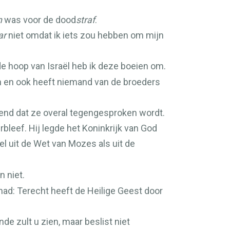
n
was voor de dood
straf
.
ar
niet omdat ik iets zou hebben om mijn
e hoop van Israël heb ik deze boeien om.
n en ook heeft niemand van de broeders
ekend dat ze overal tegengesproken wordt.
rbleef. Hij legde het Koninkrijk van God
l uit de Wet van Mozes als uit de
 niet.
d: Terecht heeft de Heilige Geest door
nde zult u zien, maar beslist niet