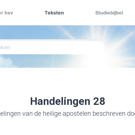
r hsv
Teksten
Studiebijbel
Handelingen 28
lingen van de heilige apostelen beschreven d