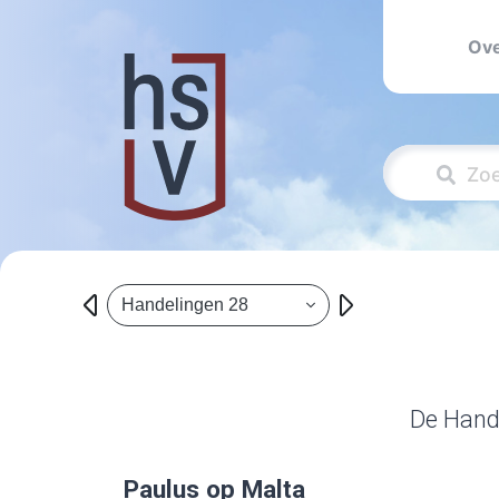
Ove
Handelingen 28
De Hande
Paulus op Malta