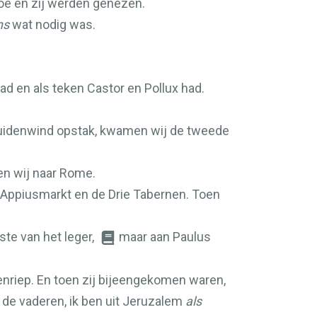
oe en zij werden genezen.
ns
wat nodig was.
ad en als teken Castor en Pollux had.
zuidenwind opstak, kwamen wij de tweede
en wij naar Rome.
Appiusmarkt en de Drie Tabernen. Toen
te van het leger,
maar aan Paulus
enriep. En toen zij bijeengekomen waren,
 de vaderen, ik ben uit Jeruzalem
als