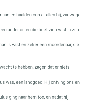
aan en haalden ons er allen bij, vanwege
n adder uit en die beet zich vast in zijn
 man is vast en zeker een moordenaar, die
ewacht te hebben, zagen dat er niets
ius was, een landgoed. Hij ontving ons en
ulus ging naar hem toe, en nadat hij