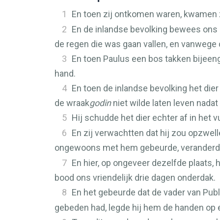
1
En toen zij ontkomen waren, kwamen z
2
En de inlandse bevolking bewees ons 
de regen die was gaan vallen, en vanwege
3
En toen Paulus een bos takken bijeenge
hand.
4
En toen de inlandse bevolking het dier
de wraak
godin
niet wilde laten leven nadat
5
Hij schudde het dier echter af in het 
6
En zij verwachtten dat hij zou opzwell
ongewoons met hem gebeurde, veranderd
7
En hier, op ongeveer dezelfde plaats,
bood ons vriendelijk drie dagen onderdak.
8
En het gebeurde dat de vader van Publ
gebeden had, legde hij hem de handen op