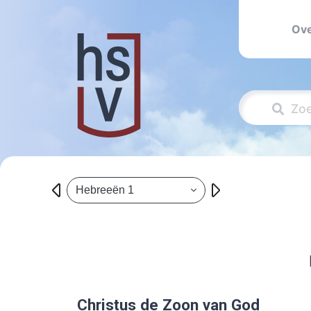
Ove
Hebreeën 1
Christus de Zoon van God