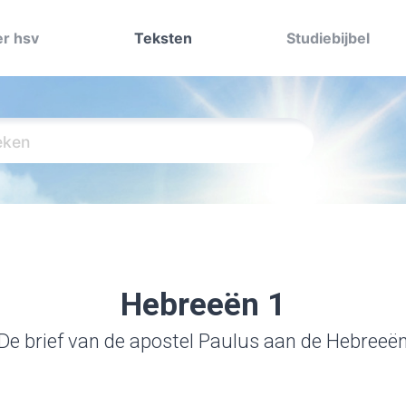
r hsv
Teksten
Studiebijbel
Hebreeën 1
De brief van de apostel Paulus aan de Hebreeë