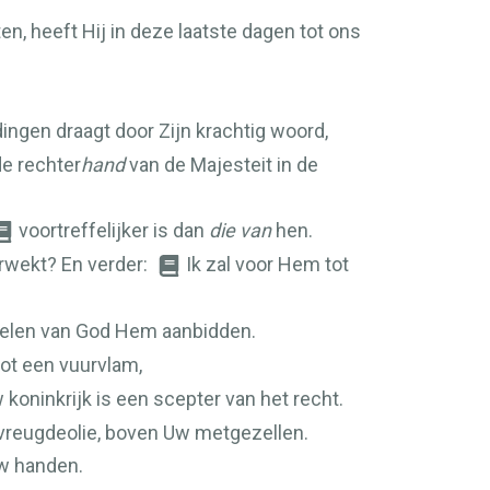
, heeft Hij in deze laatste dagen tot ons
dingen draagt door Zijn krachtig woord,
de rechter
hand
van de Majesteit in de
voortreffelijker is dan
die van
hen.
erwekt? En verder:
Ik zal voor Hem tot
ngelen van God Hem aanbidden.
tot een vuurvlam,
 koninkrijk is een scepter van het recht.
 vreugdeolie, boven Uw metgezellen.
Uw handen.