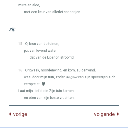
mirre en aloë,
met een keur van allerlei specerijen.
zij:
15
O, bron van de tuinen,
put van levend water
dat van de Libanon stroomt!
16
Ontwaak, noordenwind, en kom, zuidenwind,
waai door mijn tuin, zodat
de geur
van zijn specerijen zich
verspreidt.
Laat mijn Liefste in Zijn tuin komen
en eten van zijn beste vruchten!
vorige
volgende