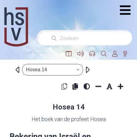
Hosea 14
Hosea 14
Het boek van de profeet Hosea
Bekering van Israël en