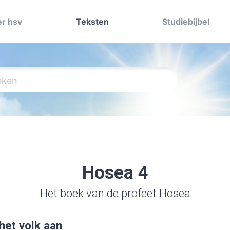
r hsv
Teksten
Studiebijbel
Hosea 4
Het boek van de profeet Hosea
het volk aan