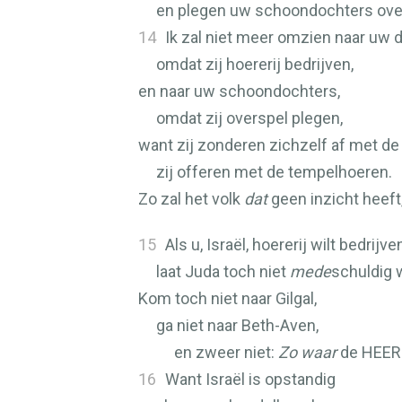
en plegen uw schoondochters ove
14
Ik zal niet meer omzien naar uw 
omdat zij hoererij bedrijven,
en naar uw schoondochters,
omdat zij overspel plegen,
want zij zonderen zichzelf af met de
zij offeren met de tempelhoeren.
Zo zal het volk
dat
geen inzicht heeft
15
Als u, Israël, hoererij wilt bedrijve
laat Juda toch niet
mede
schuldig 
Kom toch niet naar Gilgal,
ga niet naar Beth-Aven,
en zweer niet:
Zo waar
de
HEER
16
Want Israël is opstandig