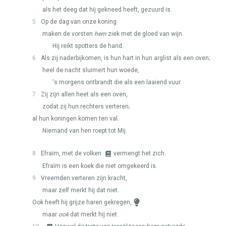
als het deeg dat hij gekneed heeft, gezuurd is.
5
Op de dag van onze koning
maken de vorsten
hem
ziek met de gloed van wijn.
Hij reikt spotters de hand.
6
Als zij naderbijkomen, is hun hart in hun arglist als een oven;
heel de nacht sluimert hun woede,
's morgens ontbrandt die als een laaiend vuur.
7
Zij zijn allen heet als een oven,
zodat zij hun rechters verteren;
al hun koningen komen ten val.
Niemand van hen roept tot Mij.
8
Efraïm, met de volken
vermengt het zich.
Efraïm is een koek die niet omgekeerd is.
9
Vreemden verteren zijn kracht,
maar zelf merkt hij dat niet.
Ook heeft hij grijze haren gekregen,
maar
ook
dat merkt hij niet.