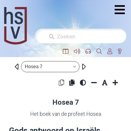
Hosea 7
Hosea 7
Het boek van de profeet Hosea
Gods antwoord op Israëls