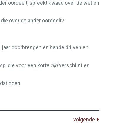
der oordeelt, spreekt kwaad over de wet en
 die over de ander oordeelt?
n jaar doorbrengen en handeldrijven en
p, die voor een korte
tijd
verschijnt en
 dat doen.
volgende