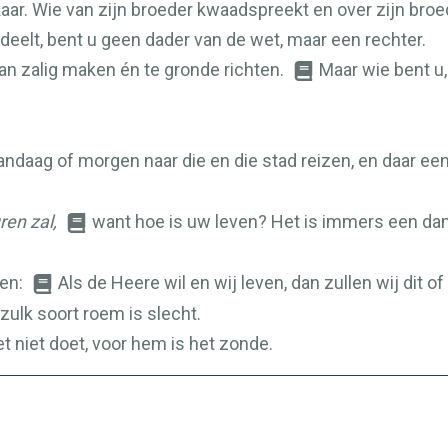
ar. Wie van zijn broeder kwaadspreekt en over zijn broe
rdeelt, bent u geen dader van de wet, maar een rechter.
kan zalig maken én te gronde richten.
Maar wie bent u,
vandaag of morgen naar die en die stad reizen, en daar ee
en zal,
want hoe is uw leven? Het is immers een dam
gen:
Als de Heere wil en wij leven, dan zullen wij dit of
ulk soort roem is slecht.
t niet doet, voor hem is het zonde.