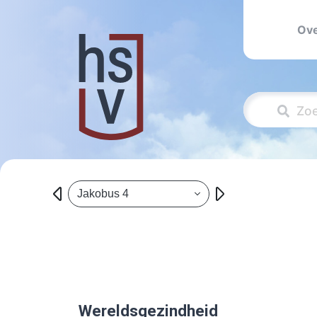
Ove
Jakobus 4
Wereldsgezindheid