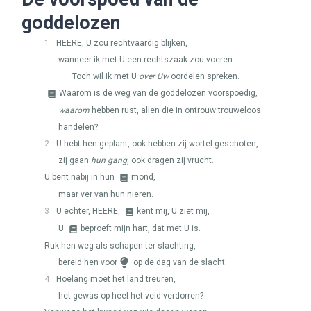
goddelozen
1
HEERE
, U zou rechtvaardig blijken,
wanneer ik met U een rechtszaak zou voeren.
Toch wil ik met U
over Uw
oordelen spreken.
Waarom is de weg van de goddelozen voorspoedig,
waarom
hebben rust, allen die in ontrouw trouweloos
handelen?
2
U hebt hen geplant, ook hebben zij wortel geschoten,
zij gaan
hun gang
, ook dragen zij vrucht.
U bent nabij in hun
mond,
maar ver van hun nieren.
3
U echter,
HEERE
,
kent mij, U ziet mij,
U
beproeft mijn hart, dat met U is.
Ruk hen weg als schapen ter slachting,
bereid hen voor
op de dag van de slacht.
4
Hoelang moet het land treuren,
het gewas op heel het veld verdorren?