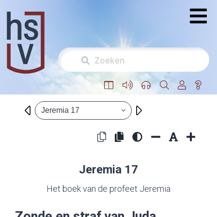
Jeremia 17
Jeremia 17
Het boek van de profeet Jeremia
Zonde en straf van Juda