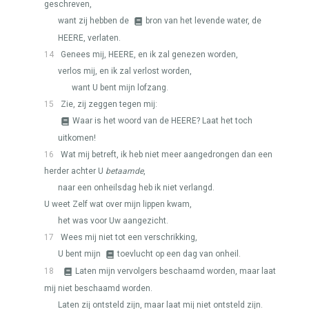
geschreven,
want zij hebben de
bron van het levende water, de
HEERE
, verlaten.
14
Genees mij,
HEERE
, en ik zal genezen worden,
verlos mij, en ik zal verlost worden,
want U bent mijn lofzang.
15
Zie, zij zeggen tegen mij:
Waar is het woord van de
HEERE
? Laat het toch
uitkomen!
16
Wat mij betreft, ik heb niet meer aangedrongen dan een
herder achter U
betaamde
,
naar een onheilsdag heb ik niet verlangd.
U weet Zelf wat over mijn lippen kwam,
het was voor Uw aangezicht.
17
Wees mij niet tot een verschrikking,
U bent mijn
toevlucht op een dag van onheil.
18
Laten mijn vervolgers beschaamd worden, maar laat
mij niet beschaamd worden.
Laten zij ontsteld zijn, maar laat mij niet ontsteld zijn.