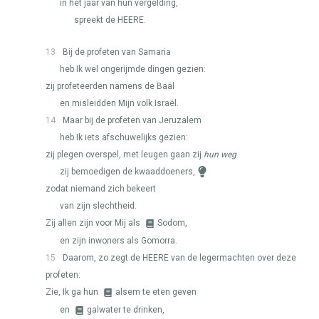
in het jaar van hun vergelding,
spreekt de
HEERE
.
13
Bij de profeten van Samaria
heb Ik wel ongerijmde dingen gezien:
zij profeteerden namens de Baäl
en misleidden Mijn volk Israël.
14
Maar bij de profeten van Jeruzalem
heb Ik iets afschuwelijks gezien:
zij plegen overspel, met leugen gaan zij
hun weg
zij bemoedigen de kwaaddoeners,
zodat niemand zich bekeert
van zijn slechtheid.
Zij allen zijn voor Mij als
Sodom,
en zijn inwoners als Gomorra.
15
Daarom, zo zegt de
HEERE
van de legermachten over deze
profeten:
Zie, Ik ga hun
alsem te eten geven
en
galwater te drinken,