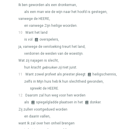
Ik ben geworden als een dronkeman,
als een man wie de wijn naar het hoofd is gestegen,
vanwege de
HEERE
,
en vanwege Zijn heilige woorden.
10
Want het land
is vol
overspelers,
ja, vanwege de vervloeking treurt het land,
verdorren de weiden van de woestijn.
Wat zij najagen is slecht,
hun kracht
gebruiken zij
niet juist.
11
Want zowel profeet als priester pleegt
heiligschennis,
zelfs in Mijn huis heb Ik hun slechtheid gevonden,
spreekt de
HEERE
.
12
Daarom zal hun weg voor hen worden
als
spiegelgladde plaatsen in het
donker.
Zij zullen voortgeduwd worden
en daarin vallen,
want Ik zal over hen onheil brengen