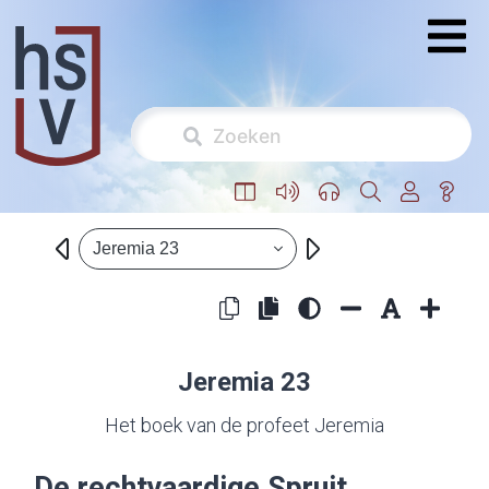
Jeremia 23
Jeremia 23
Het boek van de profeet Jeremia
De rechtvaardige Spruit