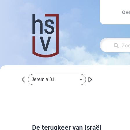
Ove
Jeremia 31
De terugkeer van Israël