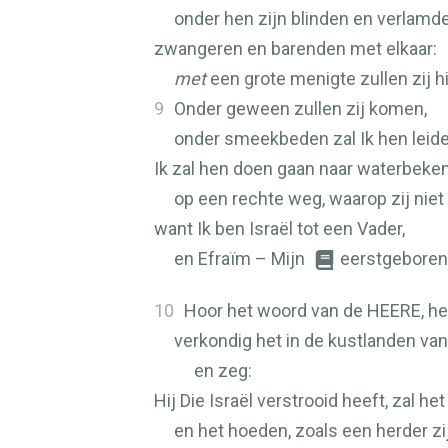
onder hen zijn blinden en verlamde
zwangeren en barenden met elkaar:
met
een grote menigte zullen zij 
9
Onder geween zullen zij komen,
onder smeekbeden zal Ik hen leide
Ik zal hen doen gaan naar waterbeken
op een rechte weg, waarop zij niet 
want Ik ben Israël tot een Vader,
en Efraïm – Mijn
eerstgeborene
10
Hoor het woord van de
HEERE
, h
verkondig het in de kustlanden van
en zeg:
Hij Die Israël verstrooid heeft, zal he
en het hoeden, zoals een herder z