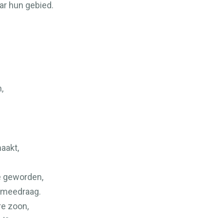
ar hun gebied.
,
aakt,
e geworden,
 meedraag.
re zoon,