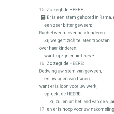
15
Zo zegt de
HEERE
:
Er is een stem gehoord in Rama, 
een zeer bitter geween:
Rachel weent over haar kinderen.
Zij weigert zich te laten troosten
over haar kinderen,
want zij zijn er niet
meer
.
16
Zo zegt de
HEERE
:
Bedwing uw stem van geween,
en uw ogen van tranen,
want er is loon voor uw werk,
spreekt de
HEERE
.
Zij zullen uit het land van de vi
17
en er is hoop voor uw nakomelin