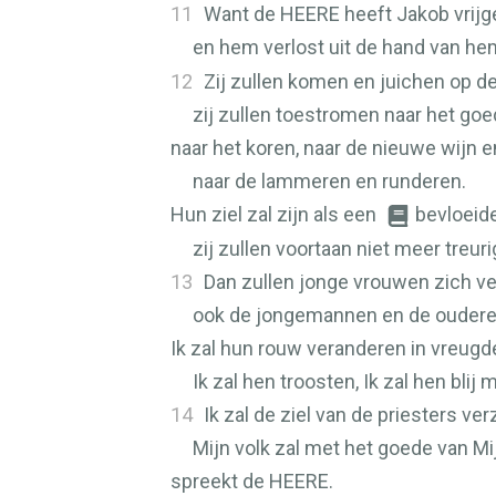
11
Want de
HEERE
heeft Jakob vrijg
en hem verlost uit de hand van h
12
Zij zullen komen en juichen op de
zij zullen toestromen naar het go
naar het koren, naar de nieuwe wijn en
naar de lammeren en runderen.
Hun ziel zal zijn als een
bevloeide
zij zullen voortaan niet meer treurig
13
Dan zullen jonge vrouwen zich ver
ook de jongemannen en de ouderen
Ik zal hun rouw veranderen in vreugd
Ik zal hen troosten, Ik zal hen blij
14
Ik zal de ziel van de priesters ve
Mijn volk zal met het goede van Mi
spreekt de
HEERE
.