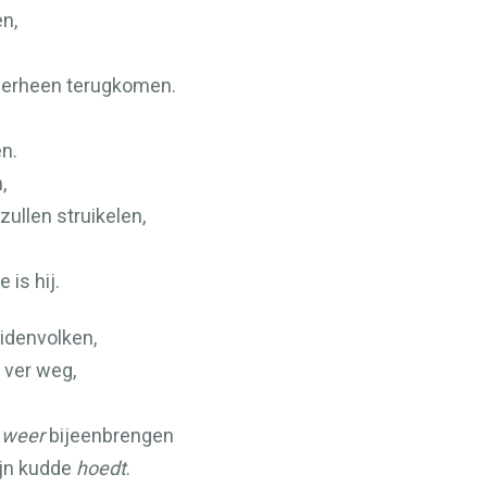
n,
hierheen terugkomen.
n.
,
zullen struikelen,
 is hij.
eidenvolken,
 ver weg,
t
weer
bijeenbrengen
ijn kudde
hoedt
.