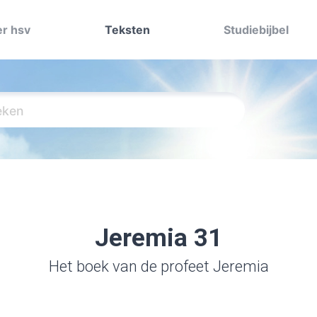
r hsv
Teksten
Studiebijbel
Jeremia 31
Het boek van de profeet Jeremia