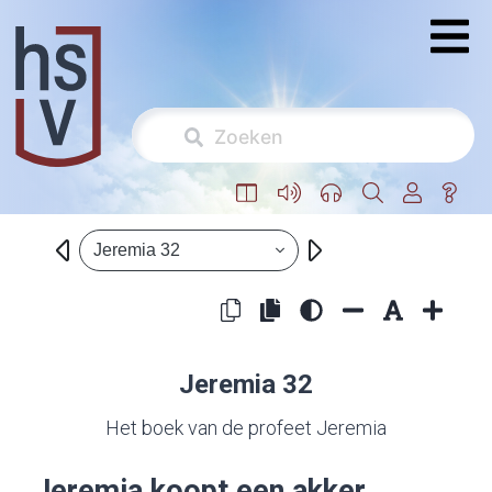
Jeremia 32
Jeremia 32
Het boek van de profeet Jeremia
Jeremia koopt een akker