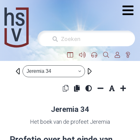
Jeremia 34
Jeremia 34
Het boek van de profeet Jeremia
Profetie over het einde van