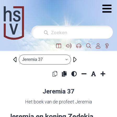
Jeremia 37
Jeremia 37
Het boek van de profeet Jeremia
Jeremia en koning Zedekia