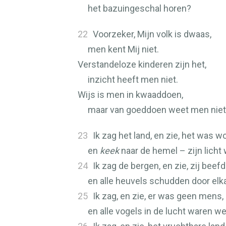
het bazuingeschal horen?
22
Voorzeker, Mijn volk is dwaas,
men kent Mij niet.
Verstandeloze kinderen zijn het,
inzicht heeft men niet.
Wijs is men in kwaaddoen,
maar van goeddoen weet men niet
23
Ik zag het land, en zie, het was w
en
keek
naar de hemel – zijn licht 
24
Ik zag de bergen, en zie, zij beefd
en alle heuvels schudden door elka
25
Ik zag, en zie, er was geen mens,
en alle vogels in de lucht waren w