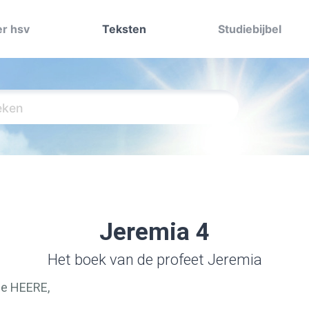
r hsv
Teksten
Studiebijbel
Jeremia 4
Het boek van de profeet Jeremia
de
HEERE
,