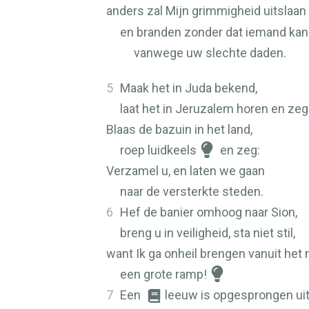
anders zal Mijn grimmigheid uitslaan
en branden zonder dat iemand kan
vanwege uw slechte daden.
5
Maak het in Juda bekend,
laat het in Jeruzalem horen en zeg
Blaas de bazuin in het land,
roep luidkeels
en zeg:
Verzamel u, en laten we gaan
naar de versterkte steden.
6
Hef de banier omhoog naar Sion,
breng u in veiligheid, sta niet stil,
want Ik ga onheil brengen vanuit het 
een grote ramp!
7
Een
leeuw is opgesprongen uit