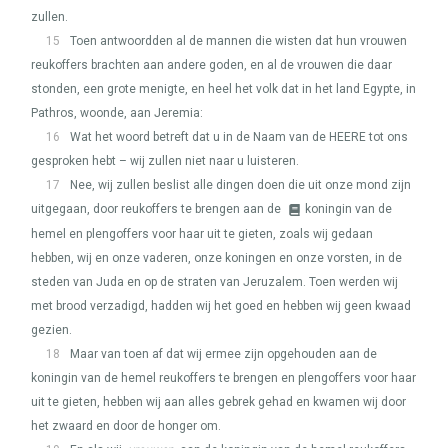
zullen.
15
Toen antwoordden al de mannen die wisten dat hun vrouwen
reukoffers brachten aan andere goden, en al de vrouwen die daar
stonden, een grote menigte, en heel het volk dat in het land Egypte, in
Pathros, woonde, aan Jeremia:
16
Wat het woord betreft dat u in de Naam van de
HEERE
tot ons
gesproken hebt – wij zullen niet naar u luisteren.
17
Nee, wij zullen beslist alle dingen doen die uit onze mond zijn
uitgegaan, door reukoffers te brengen aan de
koningin van de
hemel en plengoffers voor haar uit te gieten, zoals wij gedaan
hebben, wij en onze vaderen, onze koningen en onze vorsten, in de
steden van Juda en op de straten van Jeruzalem. Toen werden wij
met brood verzadigd, hadden wij het goed en hebben wij geen kwaad
gezien.
18
Maar van toen af dat wij ermee zijn opgehouden aan de
koningin van de hemel reukoffers te brengen en plengoffers voor haar
uit te gieten, hebben wij aan alles gebrek gehad en kwamen wij door
het zwaard en door de honger om.