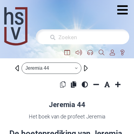
Jeremia 44
Jeremia 44
Het boek van de profeet Jeremia
De boeteprediking van Jeremia