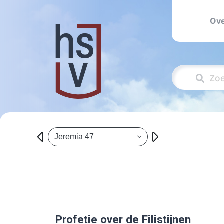
Ove
Jeremia 47
Profetie over de Filistijnen