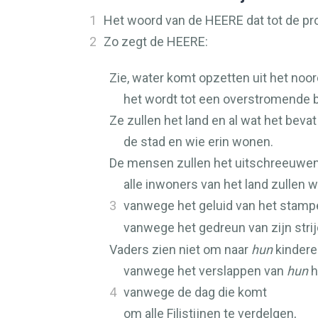
1
Het woord van de
HEERE
dat tot de pr
2
Zo zegt de
HEERE
:
Zie, water komt opzetten uit het noor
het wordt tot een overstromende 
Ze zullen het land en al wat het beva
de stad en wie erin wonen.
De mensen zullen het uitschreeuwen
alle inwoners van het land zullen 
3
vanwege het geluid van het stamp
vanwege het gedreun van zijn strij
Vaders zien niet om naar
hun
kindere
vanwege het verslappen van
hun
h
4
vanwege de dag die komt
om alle Filistijnen te verdelgen,