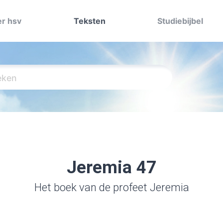
r hsv
Teksten
Studiebijbel
Jeremia 47
Het boek van de profeet Jeremia