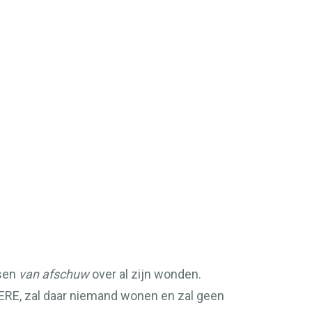
ssen
van afschuw
over al zijn wonden.
ERE
, zal daar niemand wonen en zal geen