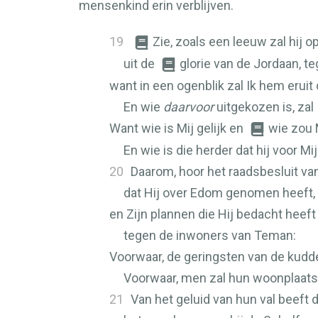
mensenkind erin verblijven.
19
Zie, zoals een leeuw zal hij
uit de
glorie van de Jordaan, t
want in een ogenblik zal Ik hem erui
En wie
daarvoor
uitgekozen is, zal 
Want wie is Mij gelijk en
wie zou 
En wie is die herder dat hij voor 
20
Daarom, hoor het raadsbesluit va
dat Hij over Edom genomen heeft,
en Zijn plannen die Hij bedacht heeft
tegen de inwoners van Teman:
Voorwaar, de geringsten van de kudd
Voorwaar, men zal hun woonplaat
21
Van het geluid van hun val beeft d