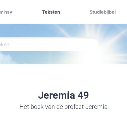
r hsv
Teksten
Studiebijbel
Jeremia 49
Het boek van de profeet Jeremia