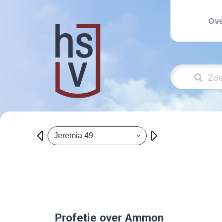
Ove
Jeremia 49
Profetie over Ammon