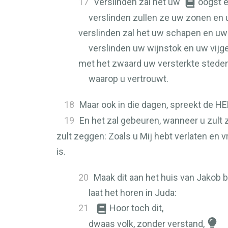
17
Verslinden zal het uw
oogst e
verslinden zullen ze uw zonen en 
verslinden zal het uw schapen en uw
verslinden uw wijnstok en uw vij
met het zwaard uw versterkte stede
waarop u vertrouwt.
18
Maar ook in die dagen, spreekt de
HE
19
En het zal gebeuren, wanneer u zult
zult zeggen: Zoals u Mij hebt verlaten en 
is.
20
Maak dit aan het huis van Jakob 
laat het horen in Juda:
21
Hoor toch dit,
dwaas volk, zonder verstand,