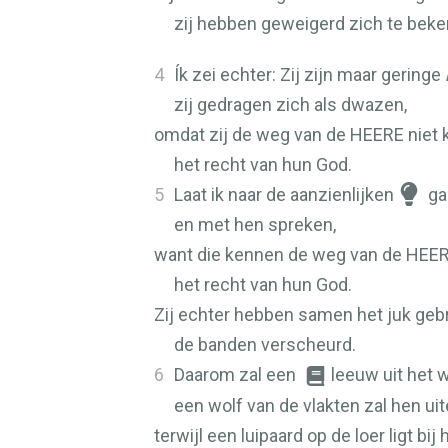
zij hebben geweigerd zich te beke
4
Ík zei echter: Zij zijn maar geringe
zij gedragen zich als dwazen,
omdat zij de weg van de
HEERE
niet 
het recht van hun God.
5
Laat ik naar de aanzienlijken
ga
en met hen spreken,
want die kennen de weg van de
HEE
het recht van hun God.
Zij echter hebben samen het juk geb
de banden verscheurd.
6
Daarom zal een
leeuw uit het 
een wolf van de vlakten zal hen uit
terwijl een luipaard op de loer ligt bij