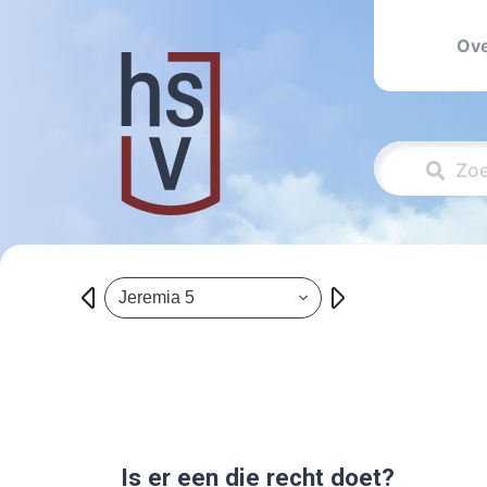
Ove
Jeremia 5
Is er een die recht doet?