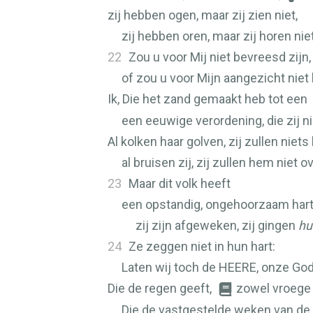
zij hebben ogen, maar zij zien niet,
zij hebben oren, maar zij horen niet
22
Zou u voor Mij niet bevreesd zijn
of zou u voor Mijn aangezicht niet
Ik, Die het zand gemaakt heb tot een
een eeuwige verordening, die zij ni
Al kolken haar golven, zij zullen niet
al bruisen zij, zij zullen hem niet o
23
Maar dit volk heeft
een opstandig, ongehoorzaam hart
zij zijn afgeweken, zij gingen
hu
24
Ze zeggen niet in hun hart:
Laten wij toch de
HEERE
, onze God
Die de regen geeft,
zowel vroege r
Die de vastgestelde weken van de