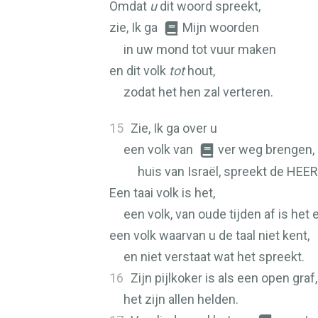
Omdat
u
dit woord spreekt,
zie, Ik ga
Mijn woorden
in uw mond tot vuur maken
en dit volk
tot
hout,
zodat het hen zal verteren.
15
Zie, Ik ga over u
een volk van
ver weg brengen,
huis van Israël, spreekt de
HEER
Een taai volk is het,
een volk, van oude tijden af is het e
een volk waarvan u de taal niet kent,
en niet verstaat wat het spreekt.
16
Zijn pijlkoker is als een open graf,
het zijn allen helden.