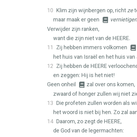
10
Klim zijn wijnbergen op, richt
ze
t
maar maak er geen
vernietige
Verwijder zijn ranken,
want die zijn niet van de
HEERE
.
11
Zij hebben immers volkomen
het huis van Israël en het huis van
12
Zij hebben de
HEERE
verloochen
en zeggen: Hij is het niet!
Geen onheil
zal over ons komen,
zwaard of honger zullen wij niet zi
13
Die profeten zullen worden als wi
het woord is niet bij hen. Zo zal 
14
Daarom, zo zegt de
HEERE
,
de God van de legermachten: