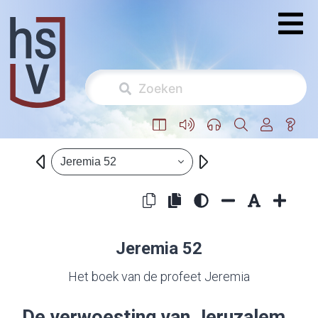
Jeremia 52
Jeremia 52
Het boek van de profeet Jeremia
De verwoesting van Jeruzalem