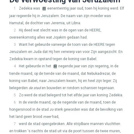
1
Zedekia was
eenentwintig jaar oud, toen hij koning werd. Elf
jaar regeerde hij in Jeruzalem. De naam van zijn moeder was
Hamutal, de dochter van Jeremia, uit Libna.
2
Hij deed wat slecht was in de ogen van de
HEERE
,
overeenkomstig alles wat Jojakim gedaan had.
3
Want het gebeurde vanwege de toorn van de
HEERE
tegen
Jeruzalem en Juda dat Hij hen verwierp van voor Zijn aangezicht. En
Zedekia kwam in opstand tegen de koning van Babel.
4
Het gebeurde in het
negende jaar van zijn regering, in de
tiende maand, op de tiende van de maand, dat Nebukadrezar, de
koning van Babel, naar Jeruzalem kwam, hij en heel zijn leger. Zij
belegerden
de stad
en bouwden er rondom schansen tegenaan.
5
Zo werd de stad belegerd tot het elfde jaar van koning Zedekia.
6
In de vierde maand, op de negende van de maand, toen de
hongersnood in de stad
zo
sterk geworden was dat de bevolking van
het land geen brood
meer
had,
7
werd de stad opengebroken. Alle strijdbare mannen vluchtten
en trokken 's nachts de stad uit via de poort tussen de twee muren,