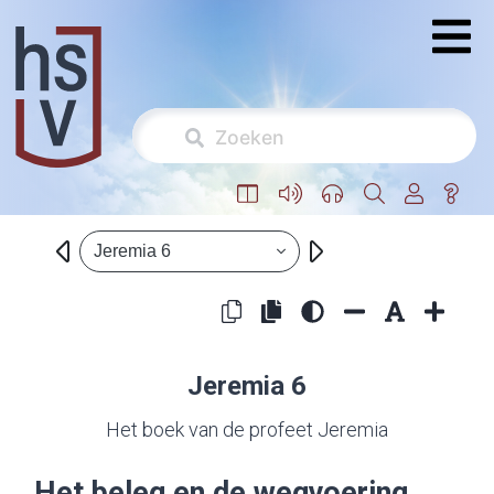
Jeremia 6
Jeremia 6
Het boek van de profeet Jeremia
Het beleg en de wegvoering