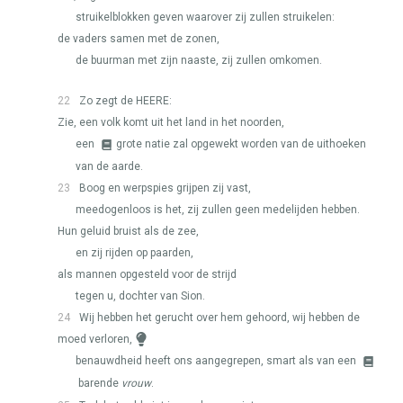
struikelblokken geven waarover zij zullen struikelen:
de vaders samen met de zonen,
de buurman met zijn naaste, zij zullen omkomen.
22
Zo zegt de
HEERE
:
Zie, een volk komt uit het land in het noorden,
een
grote natie zal opgewekt worden van de uithoeken
van de aarde.
23
Boog en werpspies grijpen zij vast,
meedogenloos is het, zij zullen geen medelijden hebben.
Hun geluid bruist als de zee,
en zij rijden op paarden,
als mannen opgesteld voor de strijd
tegen u, dochter van Sion.
24
Wij hebben het gerucht over hem gehoord, wij hebben de
moed verloren,
benauwdheid heeft ons aangegrepen, smart als van een
barende
vrouw
.