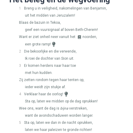
1
Breng u in veiligheid, nakomelingen van Benjamin,
uit het midden van Jeruzalem!
Blaas de bazuin in Tekoa,
geef een vuursignaal af boven Beth-Cherem!
Want er ziet onheil neer vanuit het
noorden,
een grote ramp!
2
Die bekoorlijke en die verwende,
Ik roei de dochter van Sion uit.
3
Er komen herders naar haar toe
met hun kudden.
Zij zetten rondom tegen haar tenten op,
ieder weidt zijn stukje af.
4
Verklaar haar de oorlog!
Sta op, laten we midden op de dag oprukken!
Wee ons, want de dag is
bijna
verstreken,
want de avondschaduwen worden langer.
5
Sta op, laten we dan in de nacht oprukken,
laten we haar paleizen te gronde richten!