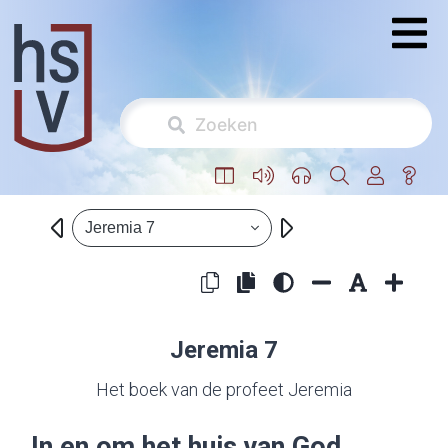
Jeremia 7
Jeremia 7
Het boek van de profeet Jeremia
In en om het huis van God