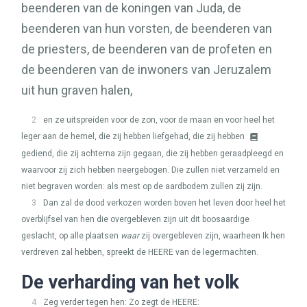
beenderen van de koningen van Juda, de
beenderen van hun vorsten, de beenderen van
de priesters, de beenderen van de profeten en
de beenderen van de inwoners van Jeruzalem
uit hun graven halen,
2
en ze uitspreiden voor de zon, voor de maan en voor heel het
leger aan de hemel, die zij hebben liefgehad, die zij hebben
gediend, die zij achterna zijn gegaan, die zij hebben geraadpleegd en
waarvoor zij zich hebben neergebogen. Die zullen niet verzameld en
niet begraven worden: als mest op de aardbodem zullen zij zijn.
3
Dan zal de dood verkozen worden boven het leven door heel het
overblijfsel van hen die overgebleven zijn uit dit boosaardige
geslacht, op alle plaatsen
waar
zij overgebleven zijn, waarheen Ik hen
verdreven zal hebben, spreekt de
HEERE
van de legermachten.
De verharding van het volk
4
Zeg verder tegen hen: Zo zegt de
HEERE
: