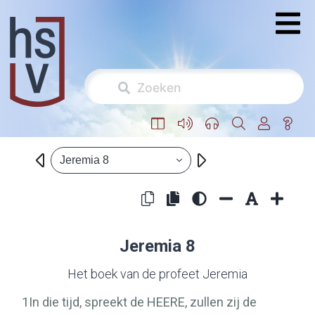
Jeremia 8
Jeremia 8
Het boek van de profeet Jeremia
1
In die tijd, spreekt de
HEERE
, zullen zij de