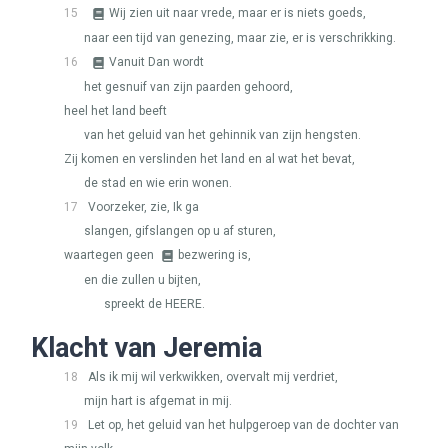
15
Wij zien uit naar vrede, maar er is niets goeds,
naar een tijd van genezing, maar zie, er is verschrikking.
16
Vanuit Dan wordt
het gesnuif van zijn paarden gehoord,
heel het land beeft
van het geluid van het gehinnik van zijn hengsten.
Zij komen en verslinden het land en al wat het bevat,
de stad en wie erin wonen.
17
Voorzeker, zie, Ik ga
slangen, gifslangen op u af sturen,
waartegen geen
bezwering is,
en die zullen u bijten,
spreekt de
HEERE
.
Klacht van Jeremia
18
Als ik mij wil verkwikken, overvalt mij verdriet,
mijn hart is afgemat in mij.
19
Let op, het geluid van het hulpgeroep van de dochter van