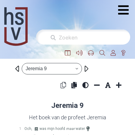
Jeremia 9
Jeremia 9
Het boek van de profeet Jeremia
1
Och,
was mijn hoofd
maar
water