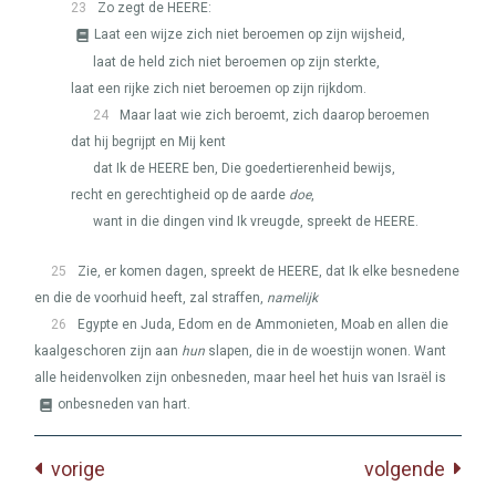
23
Zo zegt de
HEERE
:
Laat een wijze zich niet beroemen op zijn wijsheid,
laat de held zich niet beroemen op zijn sterkte,
laat een rijke zich niet beroemen op zijn rijkdom.
24
Maar laat wie zich beroemt, zich daarop beroemen
dat hij begrijpt en Mij kent
dat Ik de
HEERE
ben, Die goedertierenheid bewijs,
recht en gerechtigheid op de aarde
doe
,
want in die dingen vind Ik vreugde, spreekt de
HEERE
.
25
Zie, er komen dagen, spreekt de
HEERE
, dat Ik elke besnedene
en die de voorhuid heeft, zal straffen,
namelijk
26
Egypte en Juda, Edom en de Ammonieten, Moab en allen die
kaalgeschoren zijn aan
hun
slapen, die in de woestijn wonen. Want
alle heidenvolken zijn onbesneden, maar heel het huis van Israël is
onbesneden van hart.
vorige
volgende