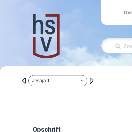
Ove
Jesaja 1
Opschrift