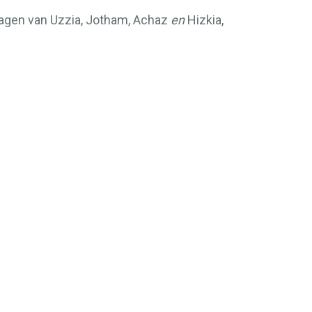
 dagen van Uzzia, Jotham, Achaz
en
Hizkia,