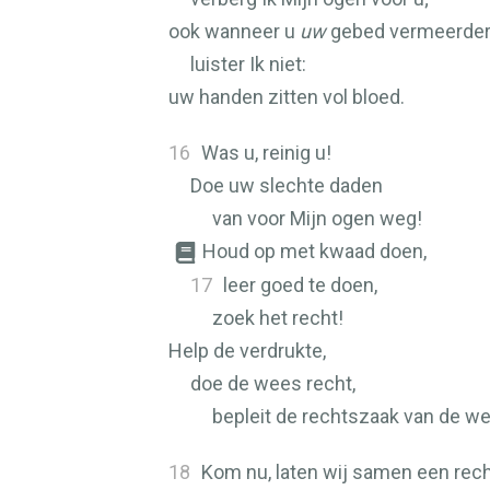
ook wanneer u
uw
gebed vermeerder
luister Ik niet:
uw handen zitten vol bloed.
16
Was u, reinig u!
Doe uw slechte daden
van voor Mijn ogen weg!
Houd op met kwaad doen,
17
leer goed te doen,
zoek het recht!
Help de verdrukte,
doe de wees recht,
bepleit de rechtszaak van de w
18
Kom nu, laten wij samen een rec