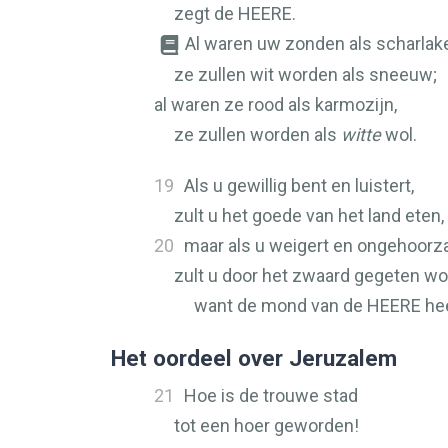
zegt de
HEERE
.
Al waren uw zonden als scharlak
ze zullen wit worden als sneeuw;
al waren ze rood als karmozijn,
ze zullen worden als
witte
wol.
19
Als u gewillig bent en luistert,
zult u het goede van het land eten,
20
maar als u weigert en ongehoorz
zult u door het zwaard gegeten wo
want de mond van de
HEERE
hee
Het oordeel over Jeruzalem
21
Hoe is de trouwe stad
tot een hoer geworden!