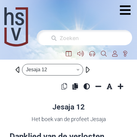
Jesaja 12
Jesaja 12
Het boek van de profeet Jesaja
Danklied van de verlosten