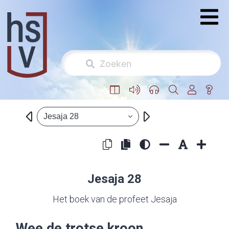
Jesaja 28
Jesaja 28
Het boek van de profeet Jesaja
Wee de trotse kroon