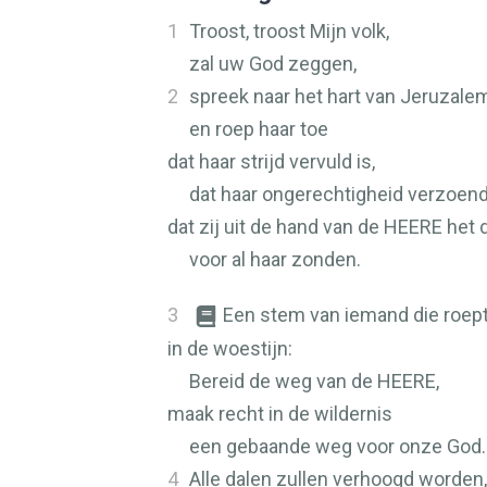
1
Troost, troost Mijn volk,
zal uw God zeggen,
2
spreek naar het hart van Jeruzale
en roep haar toe
dat haar strijd vervuld is,
dat haar ongerechtigheid verzoend 
dat zij uit de hand van de
HEERE
het 
voor al haar zonden.
3
Een stem van iemand die roep
in de woestijn:
Bereid de weg van de
HEERE
,
maak recht in de wildernis
een gebaande weg voor onze God.
4
Alle dalen zullen verhoogd worden,