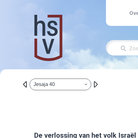
Ove
Jesaja 40
De verlossing van het volk Israë