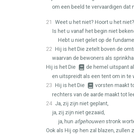
om een beeld te vervaardigen dat n
21
Weet u het niet? Hoort u het niet
Is het u vanaf het begin niet bek
Hebt u niet gelet op de fundam
22
Hij is het Die zetelt boven de omt
waarvan de bewoners als sprinkhan
Hij is het Die
de hemel uitspant a
en uitspreidt als een tent om in te
23
Hij is het Die
vorsten maakt to
rechters van de aarde maakt tot le
24
Ja, zij zijn niet geplant,
ja, zij zijn niet gezaaid,
ja, hun
afgehouwen
stronk wortel
Ook als Hij op hen zal blazen, zullen z