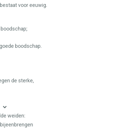
bestaat voor eeuwig.
e boodschap;
 goede boodschap.
gen de sterke,
.
dde weiden:
bijeenbrengen