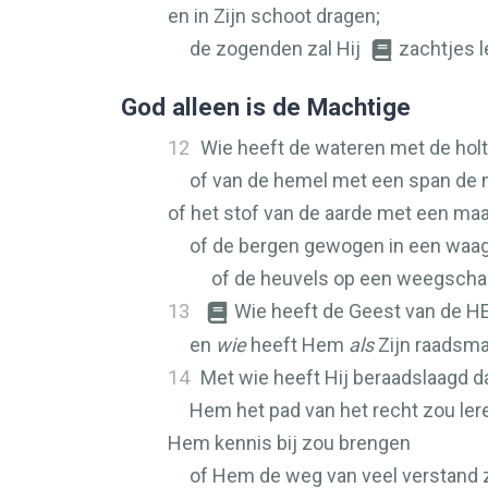
en in Zijn schoot dragen;
de zogenden zal Hij
zachtjes l
God alleen is de Machtige
12
Wie heeft de wateren met de hol
of van de hemel met een span de
of het stof van de aarde met een maa
of de bergen gewogen in een waag
of de heuvels op een weegscha
13
Wie heeft de Geest van de
H
en
wie
heeft Hem
als
Zijn raadsm
14
Met wie heeft Hij beraadslaagd d
Hem het pad van het recht zou ler
Hem kennis bij zou brengen
of Hem de weg van veel verstand