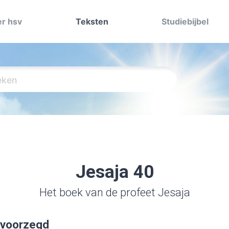
r hsv
Teksten
Studiebijbel
Jesaja 40
Het boek van de profeet Jesaja
l voorzegd