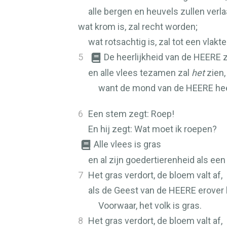
alle bergen en heuvels zullen verl
wat krom is, zal recht worden;
wat rotsachtig is, zal tot een vlakt
5
De heerlijkheid van de
HEERE
z
en alle vlees tezamen zal
het
zien,
want de mond van de
HEERE
hee
6
Een stem zegt: Roep!
En hij zegt: Wat moet ik roepen?
Alle vlees is gras
en al zijn goedertierenheid als een
7
Het gras verdort, de bloem valt af,
als de Geest van de
HEERE
erover 
Voorwaar, het volk is gras.
8
Het gras verdort, de bloem valt af,