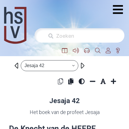
Jesaja 42
Jesaja 42
Het boek van de profeet Jesaja
De Knecht van de
HEERE