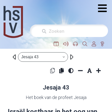
Jesaja 43
Jesaja 43
Het boek van de profeet Jesaja
Israël kostbaar in het oog van