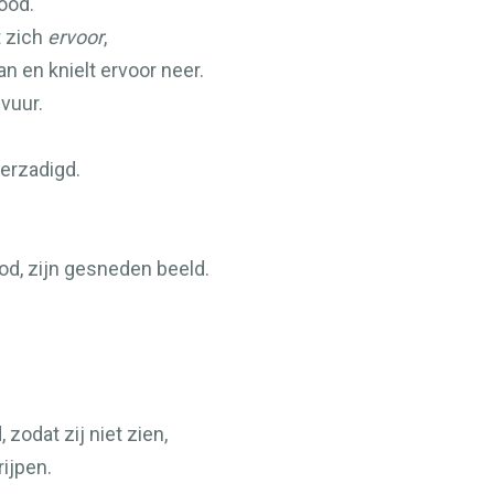
rood.
t zich
ervoor
,
n en knielt ervoor neer.
 vuur.
erzadigd.
od, zijn gesneden beeld.
zodat zij niet zien,
rijpen.