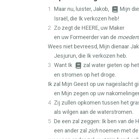
1
Maar nu, luister, Jakob,
Mijn die
Israël, die Ik verkozen heb!
2
Zo zegt de
HEERE
, uw Maker
en uw Formeerder van de
moeder
Wees niet bevreesd, Mijn dienaar Jak
Jesjurun, die Ik verkozen heb.
3
Want Ik
zal water gieten op het
en stromen op het droge.
Ik zal Mijn Geest op uw nageslacht g
en Mijn zegen op uw nakomelinge
4
Zij zullen opkomen tussen het gra
als wilgen aan de waterstromen.
5
De een zal zeggen: Ik ben van de
H
een ander zal
zich
noemen met de 