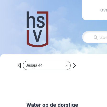
Ove
Jesaja 44
Water op de dorstige