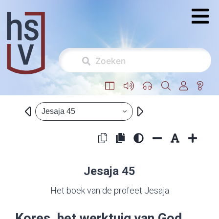
Jesaja 45
Jesaja 45
Het boek van de profeet Jesaja
Kores, het werktuig van God