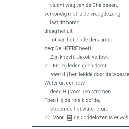
vlucht weg van de Chaldeeën,
verkondig met luide vreugdezang,
laat dit horen,
draag het uit
tot aan het einde der aarde,
zeg: De
HEERE
heeft
Zijn knecht Jakob verlost.
21
En: Zij leden geen dorst,
toen
Hij hen leidde door de woest
Water uit een rots
deed Hij voor hen stromen.
Toen Hij de rots kloofde,
stroomde het water eruit.
22
Voor
de goddelozen is er
ech