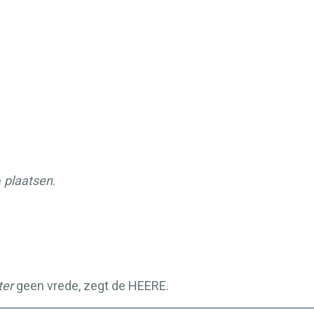
e
plaatsen
.
ter
geen vrede, zegt de
HEERE
.