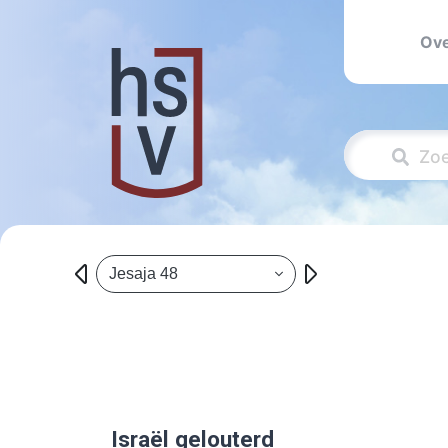
Ove
Jesaja 48
Israël gelouterd