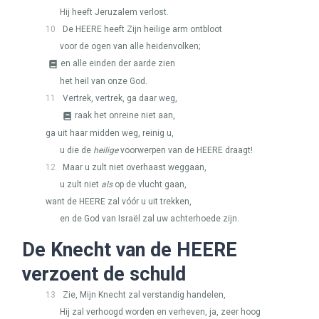
Hij heeft Jeruzalem verlost.
10
De
HEERE
heeft Zijn heilige arm ontbloot
voor de ogen van alle heidenvolken;
en alle einden der aarde zien
het heil van onze God.
11
Vertrek, vertrek, ga daar weg,
raak het onreine niet aan,
ga uit haar midden weg, reinig u,
u die de
heilige
voorwerpen van de
HEERE
draagt!
12
Maar u zult niet overhaast weggaan,
u zult niet
als
op de vlucht gaan,
want de
HEERE
zal vóór u uit trekken,
en de God van Israël zal uw achterhoede zijn.
De Knecht van de
HEERE
verzoent de schuld
13
Zie, Mijn Knecht zal verstandig handelen,
Hij zal verhoogd worden en verheven, ja, zeer hoog