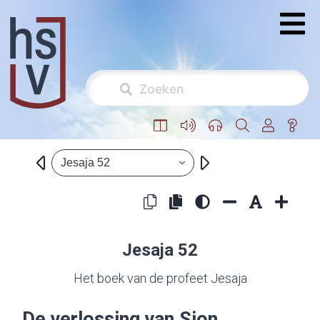
Jesaja 52
Jesaja 52
Het boek van de profeet Jesaja
De verlossing van Sion