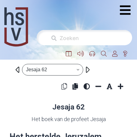
Jesaja 62
Jesaja 62
Het boek van de profeet Jesaja
Het herstelde Jeruzalem