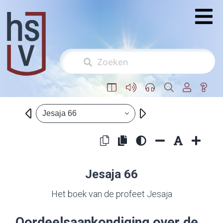
Jesaja 66
Jesaja 66
Het boek van de profeet Jesaja
Oordeelsaankondiging over de