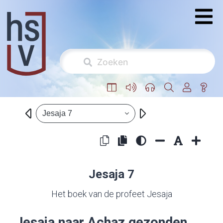
Jesaja 7
Jesaja 7
Het boek van de profeet Jesaja
Jesaja naar Achaz gezonden.