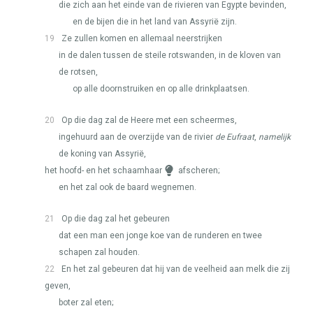
die zich aan het einde van de rivieren van Egypte bevinden,
en de bijen die in het land van Assyrië zijn.
19
Ze zullen komen en allemaal neerstrijken
in de dalen tussen de steile rotswanden, in de kloven van
de rotsen,
op alle doornstruiken en op alle drinkplaatsen.
20
Op die dag zal de Heere met een scheermes,
ingehuurd aan de overzijde van de rivier
de Eufraat
,
namelijk
de koning van Assyrië,
het hoofd- en het schaamhaar
afscheren;
en het zal ook de baard wegnemen.
21
Op die dag zal het gebeuren
dat een man een jonge koe van de runderen en twee
schapen zal houden.
22
En het zal gebeuren dat hij van de veelheid aan melk die zij
geven,
boter zal eten;