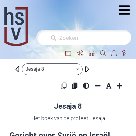
Jesaja 8
Jesaja 8
Het boek van de profeet Jesaja
Gericht over Syrië en Israël