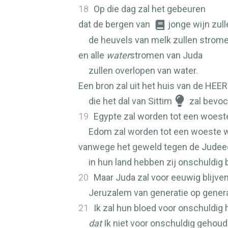
18
Op die dag zal het gebeuren
dat de bergen van
jonge wijn zull
de heuvels van melk zullen strome
en alle
water
stromen van Juda
zullen overlopen van water.
Een bron zal uit het huis van de
HEER
die het dal van Sittim
zal bevoc
19
Egypte zal worden tot een woeste
Edom zal worden tot een woeste w
vanwege het geweld tegen de Judee
in hun land hebben zij onschuldig 
20
Maar Juda zal voor eeuwig blijven
Jeruzalem van generatie op genera
21
Ik zal hun bloed voor onschuldig
dat
Ik niet voor onschuldig gehoud