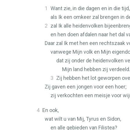
1
Want zie, in die dagen en in die tijd,
als Ik een omkeer zal brengen in
2
zal Ik alle heidenvolken bijeenbre
en hen doen afdalen naar het dal v
Daar zal Ik met hen een rechtszaak v
vanwege Mijn volk en Mijn eigendo
dat zij onder de heidenvolken v
Mijn land hebben zij verdeeld
3
Zij hebben het lot geworpen over
Zij gaven een jongen voor een hoer;
zij verkochten een meisje voor wij
4
En ook,
wat wilt u van Mij, Tyrus en Sidon,
en alle gebieden van Filistea?