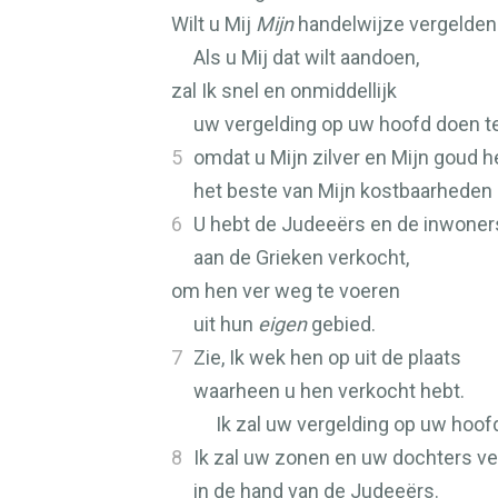
Wilt u Mij
Mijn
handelwijze vergelden
Als u Mij dat wilt aandoen,
zal Ik snel en onmiddellijk
uw vergelding op uw hoofd doen t
5
omdat u Mijn zilver en Mijn goud
het beste van Mijn kostbaarheden
6
U hebt de Judeeërs en de inwoner
aan de Grieken verkocht,
om hen ver weg te voeren
uit hun
eigen
gebied.
7
Zie, Ik wek hen op uit de plaats
waarheen u hen verkocht hebt.
Ik zal uw vergelding op uw hoof
8
Ik zal uw zonen en uw dochters v
in de hand van de Judeeërs.