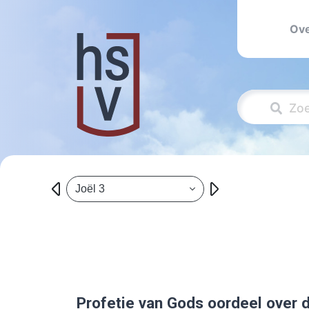
Ove
Joël 3
Profetie van Gods oordeel over d