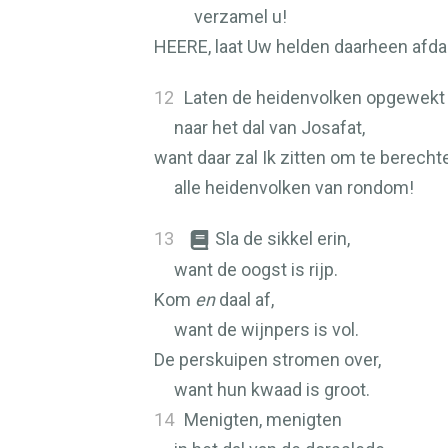
verzamel u!
HEERE
, laat Uw helden daarheen afda
12
Laten de heidenvolken opgewekt
naar het dal van Josafat,
want daar zal Ik zitten om te berecht
alle heidenvolken van rondom!
13
Sla de sikkel erin,
want de oogst is rijp.
Kom
en
daal af,
want de wijnpers is vol.
De perskuipen stromen over,
want hun kwaad is groot.
14
Menigten, menigten