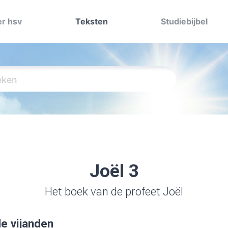
r hsv
Teksten
Studiebijbel
Joël 3
Het boek van de profeet Joël
e vijanden