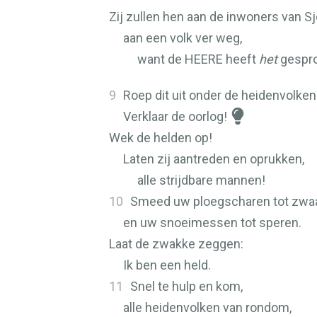
Zij zullen hen aan de inwoners van S
aan een volk ver weg,
want de
HEERE
heeft
het
gespro
9
Roep dit uit onder de heidenvolken
Verklaar de oorlog!
Wek de helden op!
Laten zij aantreden en oprukken,
alle strijdbare mannen!
10
Smeed uw ploegscharen tot zwa
en uw snoeimessen tot speren.
Laat de zwakke zeggen:
Ik ben een held.
11
Snel te hulp en kom,
alle heidenvolken van rondom,