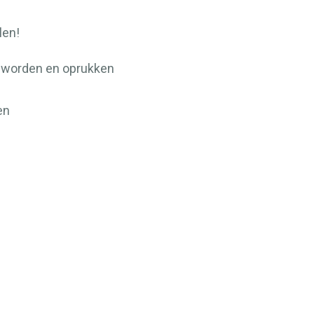
len!
 worden en oprukken
en