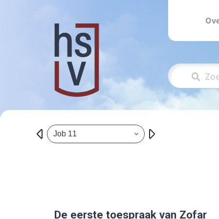
Ove
Job 11
De eerste toespraak van Zofar