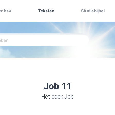
r hsv
Teksten
Studiebijbel
Job 11
Het boek Job