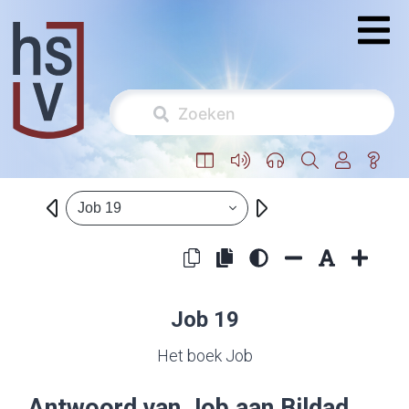
Job 19
Job 19
Het boek Job
Antwoord van Job aan Bildad