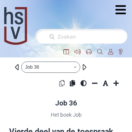
Job 36
Job 36
Het boek Job
Vierde deel van de toespraak