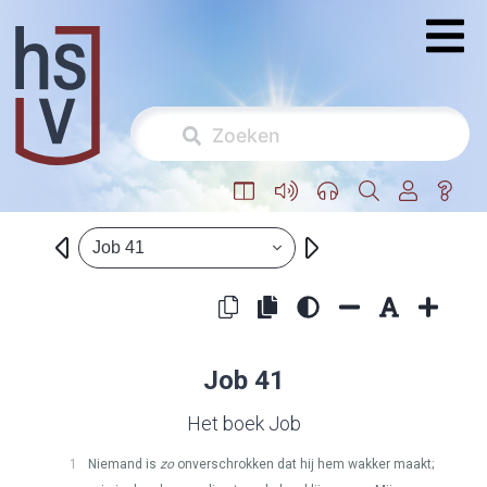
Job 41
Job 41
Het boek Job
1
Niemand is
zo
onverschrokken dat hij hem wakker maakt;