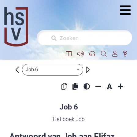
Job 6
Job 6
Het boek Job
Antwoord van Job aan Elifaz